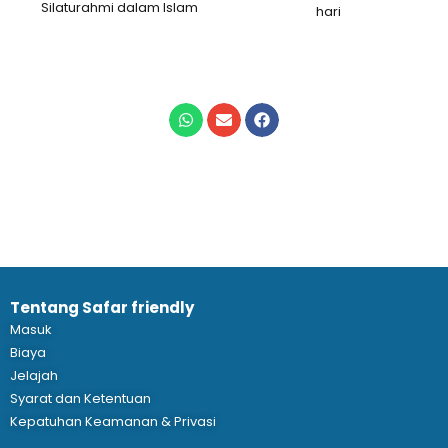
Silaturahmi dalam Islam
hari
Tentang Safar friendly
Masuk
Biaya
Jelajah
Syarat dan Ketentuan
Kepatuhan Keamanan & Privasi