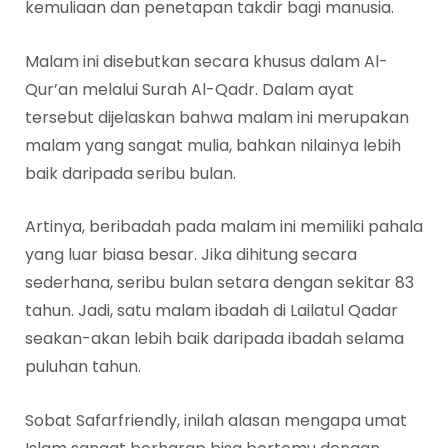
kemuliaan dan penetapan takdir bagi manusia.
Malam ini disebutkan secara khusus dalam Al-
Qur’an melalui Surah Al-Qadr. Dalam ayat
tersebut dijelaskan bahwa malam ini merupakan
malam yang sangat mulia, bahkan nilainya lebih
baik daripada seribu bulan.
Artinya, beribadah pada malam ini memiliki pahala
yang luar biasa besar. Jika dihitung secara
sederhana, seribu bulan setara dengan sekitar 83
tahun. Jadi, satu malam ibadah di Lailatul Qadar
seakan-akan lebih baik daripada ibadah selama
puluhan tahun.
Sobat Safarfriendly, inilah alasan mengapa umat