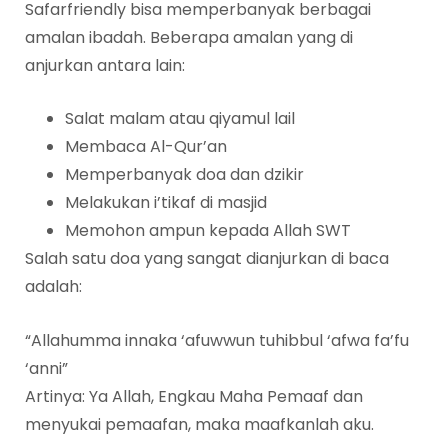
Safarfriendly bisa memperbanyak berbagai
amalan ibadah. Beberapa amalan yang di
anjurkan antara lain:
Salat malam atau qiyamul lail
Membaca Al-Qur’an
Memperbanyak doa dan dzikir
Melakukan i’tikaf di masjid
Memohon ampun kepada Allah SWT
Salah satu doa yang sangat dianjurkan di baca
adalah:
“Allahumma innaka ‘afuwwun tuhibbul ‘afwa fa’fu
‘anni”
Artinya: Ya Allah, Engkau Maha Pemaaf dan
menyukai pemaafan, maka maafkanlah aku.