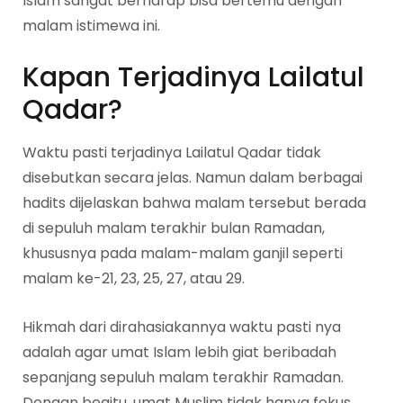
Islam sangat berharap bisa bertemu dengan
malam istimewa ini.
Kapan Terjadinya Lailatul
Qadar?
Waktu pasti terjadinya Lailatul Qadar tidak
disebutkan secara jelas. Namun dalam berbagai
hadits dijelaskan bahwa malam tersebut berada
di sepuluh malam terakhir bulan Ramadan,
khususnya pada malam-malam ganjil seperti
malam ke-21, 23, 25, 27, atau 29.
Hikmah dari dirahasiakannya waktu pasti nya
adalah agar umat Islam lebih giat beribadah
sepanjang sepuluh malam terakhir Ramadan.
Dengan begitu, umat Muslim tidak hanya fokus