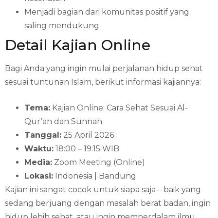
Menjadi bagian dari komunitas positif yang
saling mendukung
Detail Kajian Online
Bagi Anda yang ingin mulai perjalanan hidup sehat
sesuai tuntunan Islam, berikut informasi kajiannya:
Tema:
Kajian Online: Cara Sehat Sesuai Al-
Qur’an dan Sunnah
Tanggal:
25 April 2026
Waktu:
18:00 – 19:15 WIB
Media:
Zoom Meeting (Online)
Lokasi:
Indonesia | Bandung
Kajian ini sangat cocok untuk siapa saja—baik yang
sedang berjuang dengan masalah berat badan, ingin
hidup lebih sehat, atau ingin memperdalam ilmu