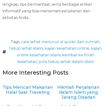
lengkap, tips bermanfaat, serta berbagai artikel
informatif yang bisa menemani perjalanan dan
aktivitas Anda.
Tags:
cara sehat menurut al quran dan sunnah
,
hidup sehat islami
,
kajian kesehatan online
,
kajian
online kesehatan islami
,
kembali ke fitrah
kesehatan
,
pola hidup sehat dalam islam
More Interesting Posts
Tips Mencari Makanan
Hikmah Perjalanan
Halal Saat Traveling
dalam Islam yang
Jarang Disadari