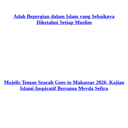
Adab Bepergian dalam Islam yang Sebaiknya
Diketahui Setiap Muslim
Majelis Teman Searah Goes to Makassar 2026, Kajian
Islami Inspiratif Bersama Meyda Sefira