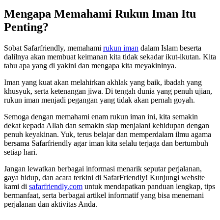
Mengapa Memahami Rukun Iman Itu
Penting?
Sobat Safarfriendly, memahami
rukun iman
dalam Islam beserta
dalilnya akan membuat keimanan kita tidak sekadar ikut-ikutan. Kita
tahu apa yang di yakini dan mengapa kita meyakininya.
Iman yang kuat akan melahirkan akhlak yang baik, ibadah yang
khusyuk, serta ketenangan jiwa. Di tengah dunia yang penuh ujian,
rukun iman menjadi pegangan yang tidak akan pernah goyah.
Semoga dengan memahami enam rukun iman ini, kita semakin
dekat kepada Allah dan semakin siap menjalani kehidupan dengan
penuh keyakinan. Yuk, terus belajar dan memperdalam ilmu agama
bersama Safarfriendly agar iman kita selalu terjaga dan bertumbuh
setiap hari.
Jangan lewatkan berbagai informasi menarik seputar perjalanan,
gaya hidup, dan acara terkini di SafarFriendly! Kunjungi website
kami di
safarfriendly.com
untuk mendapatkan panduan lengkap, tips
bermanfaat, serta berbagai artikel informatif yang bisa menemani
perjalanan dan aktivitas Anda.