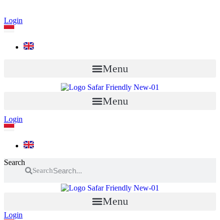
Login
Menu
Menu
Login
Search
Search
Menu
Login