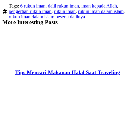
Tags:
6 rukun iman
,
dalil rukun iman
,
iman kepada Allah
,
pengertian rukun iman
,
rukun iman
,
rukun iman dalam islam
,
rukun iman dalam islam beserta dalilnya
More Interesting Posts
Tips Mencari Makanan Halal Saat Traveling