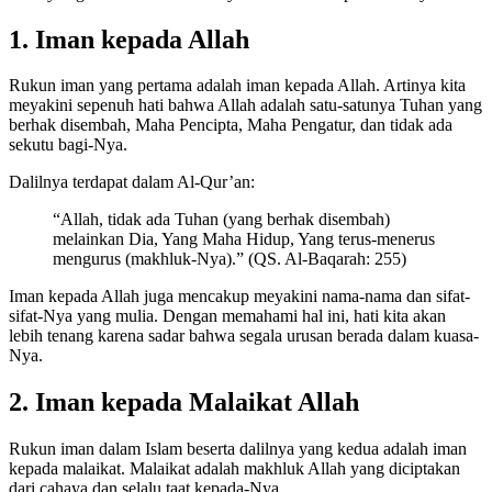
1. Iman kepada Allah
Rukun iman yang pertama adalah iman kepada Allah. Artinya kita
meyakini sepenuh hati bahwa Allah adalah satu-satunya Tuhan yang
berhak disembah, Maha Pencipta, Maha Pengatur, dan tidak ada
sekutu bagi-Nya.
Dalilnya terdapat dalam Al-Qur’an:
“Allah, tidak ada Tuhan (yang berhak disembah)
melainkan Dia, Yang Maha Hidup, Yang terus-menerus
mengurus (makhluk-Nya).” (QS. Al-Baqarah: 255)
Iman kepada Allah juga mencakup meyakini nama-nama dan sifat-
sifat-Nya yang mulia. Dengan memahami hal ini, hati kita akan
lebih tenang karena sadar bahwa segala urusan berada dalam kuasa-
Nya.
2. Iman kepada Malaikat Allah
Rukun iman dalam Islam beserta dalilnya yang kedua adalah iman
kepada malaikat. Malaikat adalah makhluk Allah yang diciptakan
dari cahaya dan selalu taat kepada-Nya.