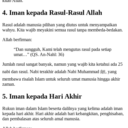
kitab Allah.
4. Iman kepada Rasul-Rasul Allah
Rasul adalah manusia pilihan yang diutus untuk menyampaikan
wahyu. Kita wajib meyakini semua rasul tanpa membeda-bedakan.
Allah berfirman:
“Dan sungguh, Kami telah mengutus rasul pada setiap
umat…” (QS. An-Nahl: 36)
Jumlah rasul sangat banyak, namun yang wajib kita ketahui ada 25
nabi dan rasul. Nabi terakhir adalah Nabi Muhammad ﷺ, yang
membawa risalah Islam untuk seluruh umat manusia hingga akhir
zaman.
5. Iman kepada Hari Akhir
Rukun iman dalam Islam beserta dalilnya yang kelima adalah iman
kepada hari akhir. Hari akhir adalah hari kebangkitan, penghisaban,
dan pembalasan atas seluruh amal manusia.