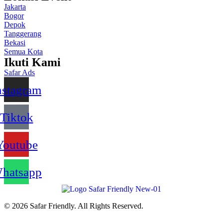
Jakarta
Bogor
Depok
Tanggerang
Bekasi
Semua Kota
Ikuti Kami
Safar Ads
nstagram
Tiktok
Youtube
hatsapp
© 2026 Safar Friendly. All Rights Reserved.