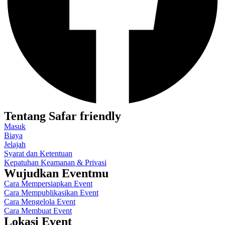
Tentang Safar friendly
Masuk
Biaya
Jelajah
Syarat dan Ketentuan
Kepatuhan Keamanan & Privasi
Wujudkan Eventmu
Cara Mempersiapkan Event
Cara Mempublikasikan Event
Cara Mengelola Event
Cara Membuat Event
Lokasi Event