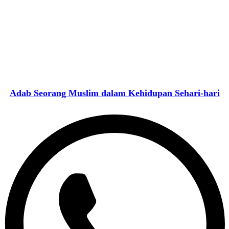
Adab Seorang Muslim dalam Kehidupan Sehari-hari