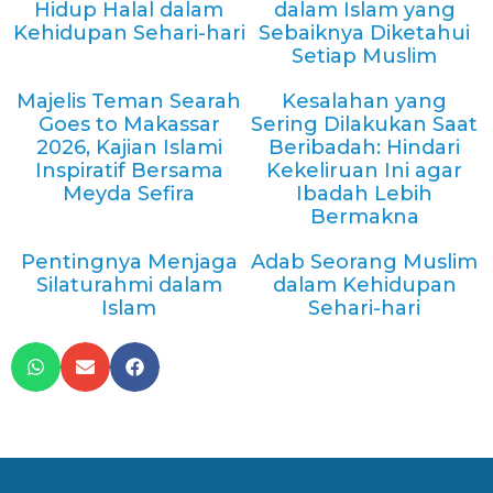
Hidup Halal dalam
dalam Islam yang
Kehidupan Sehari-hari
Sebaiknya Diketahui
Setiap Muslim
Majelis Teman Searah
Kesalahan yang
Goes to Makassar
Sering Dilakukan Saat
2026, Kajian Islami
Beribadah: Hindari
Inspiratif Bersama
Kekeliruan Ini agar
Meyda Sefira
Ibadah Lebih
Bermakna
Pentingnya Menjaga
Adab Seorang Muslim
Silaturahmi dalam
dalam Kehidupan
Islam
Sehari-hari