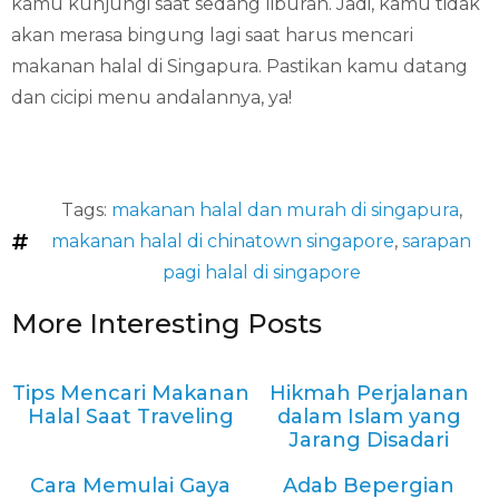
kamu kunjungi saat sedang liburan. Jadi, kamu tidak
akan merasa bingung lagi saat harus mencari
makanan halal di Singapura. Pastikan kamu datang
dan cicipi menu andalannya, ya!
Tags:
makanan halal dan murah di singapura
,
makanan halal di chinatown singapore
,
sarapan
pagi halal di singapore
More Interesting Posts
Tips Mencari Makanan
Hikmah Perjalanan
Halal Saat Traveling
dalam Islam yang
Jarang Disadari
Cara Memulai Gaya
Adab Bepergian