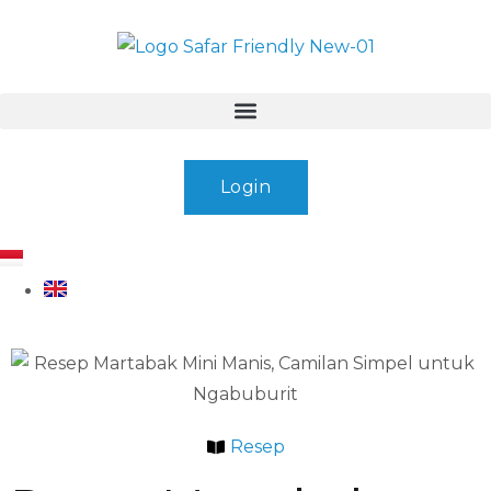
Login
Resep