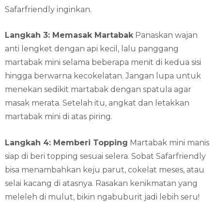
Safarfriendly inginkan.
Langkah 3: Memasak Martabak
Panaskan wajan
anti lengket dengan api kecil, lalu panggang
martabak mini selama beberapa menit di kedua sisi
hingga berwarna kecokelatan. Jangan lupa untuk
menekan sedikit martabak dengan spatula agar
masak merata. Setelah itu, angkat dan letakkan
martabak mini di atas piring.
Langkah 4: Memberi Topping
Martabak mini manis
siap di beri topping sesuai selera. Sobat Safarfriendly
bisa menambahkan keju parut, cokelat meses, atau
selai kacang di atasnya. Rasakan kenikmatan yang
meleleh di mulut, bikin ngabuburit jadi lebih seru!