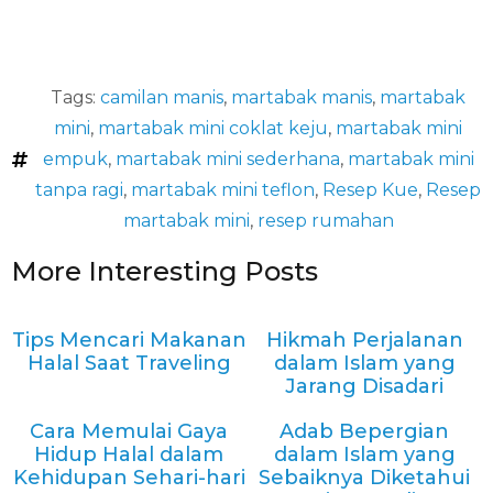
Tags:
camilan manis
,
martabak manis
,
martabak
mini
,
martabak mini coklat keju
,
martabak mini
empuk
,
martabak mini sederhana
,
martabak mini
tanpa ragi
,
martabak mini teflon
,
Resep Kue
,
Resep
martabak mini
,
resep rumahan
More Interesting Posts
Tips Mencari Makanan
Hikmah Perjalanan
Halal Saat Traveling
dalam Islam yang
Jarang Disadari
Cara Memulai Gaya
Adab Bepergian
Hidup Halal dalam
dalam Islam yang
Kehidupan Sehari-hari
Sebaiknya Diketahui