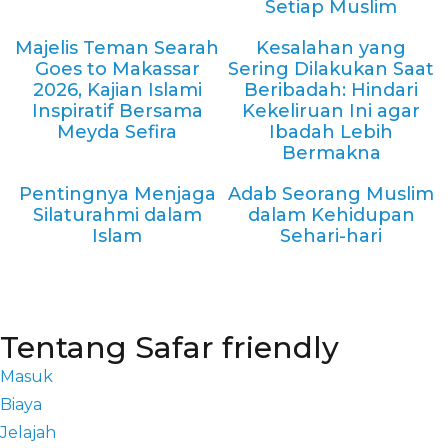
Setiap Muslim
Majelis Teman Searah
Kesalahan yang
Goes to Makassar
Sering Dilakukan Saat
2026, Kajian Islami
Beribadah: Hindari
Inspiratif Bersama
Kekeliruan Ini agar
Meyda Sefira
Ibadah Lebih
Bermakna
Pentingnya Menjaga
Adab Seorang Muslim
Silaturahmi dalam
dalam Kehidupan
Islam
Sehari-hari
Tentang Safar friendly
Masuk
Biaya
Jelajah