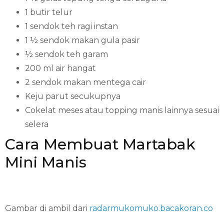
1 butir telur
1 sendok teh ragi instan
1 ½ sendok makan gula pasir
½ sendok teh garam
200 ml air hangat
2 sendok makan mentega cair
Keju parut secukupnya
Cokelat meses atau topping manis lainnya sesuai
selera
Cara Membuat Martabak
Mini Manis
Gambar di ambil dari
radarmukomuko.bacakoran.co