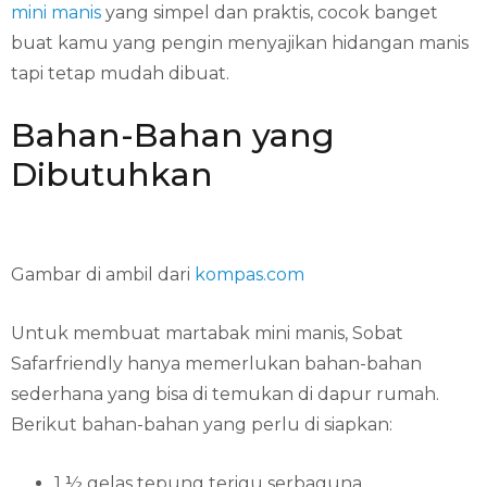
mini manis
yang simpel dan praktis, cocok banget
buat kamu yang pengin menyajikan hidangan manis
tapi tetap mudah dibuat.
Bahan-Bahan yang
Dibutuhkan
Gambar di ambil dari
kompas.com
Untuk membuat martabak mini manis, Sobat
Safarfriendly hanya memerlukan bahan-bahan
sederhana yang bisa di temukan di dapur rumah.
Berikut bahan-bahan yang perlu di siapkan:
1 ½ gelas tepung terigu serbaguna