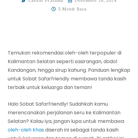
Caesar Pratama
Desember 26, 2024
5 Menit Baca
Temukan rekomendasi oleh-oleh terpopuler di
Kalimantan Selatan seperti sasirangan, dodol
Kandangan, hingga sirup kahung. Panduan lengkap
untuk Sobat Safarfriendly membawa tanda kasih
terbaik untuk keluarga dan teman!
Halo Sobat Safarfriendly! Sudahkah kamu
merencanakan perjalanan seru ke Kalimantan
Selatan? Kalau iya, jangan lupa untuk membawa
oleh-oleh khas
daerah ini sebagai tanda kasih