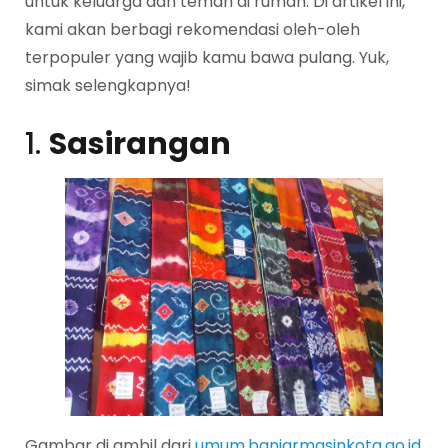
untuk keluarga dan teman di rumah. Di artikel ini,
kami akan berbagi rekomendasi oleh-oleh
terpopuler yang wajib kamu bawa pulang. Yuk,
simak selengkapnya!
1.
Sasirangan
Gambar di ambil dari
umum.banjarmasinkota.go.id