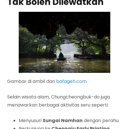
Tak Boleh Dilewatkan
Gambar di ambil dari
bafageh.com
Selain wisata alam, Chungcheongbuk-do juga
menawarkan berbagai aktivitas seru seperti:
Menyusuri
Sungai Namhan
dengan perahu.
Berkunjung ke
Cheongju Early Printing