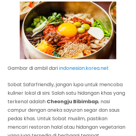
Gambar di ambil dari
indonesian.korea.net
Sobat Safarfriendly, jangan lupa untuk mencoba
kuliner lokal di sini. Salah satu hidangan khas yang
terkenal adalah
Cheongju Bibimbap
, nasi
campur dengan aneka sayuran segar dan saus
pedas khas. Untuk Sobat muslim, pastikan
mencari restoran halal atau hidangan vegetarian
yang juga tersedia di berbagai tempat.