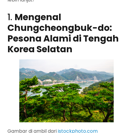
1.
Mengenal
Chungcheongbuk-do:
Pesona Alami di Tengah
Korea Selatan
Gambar di ambil dari
istockphoto.com