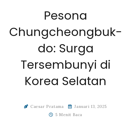
Pesona
Chungcheongbuk-
do: Surga
Tersembunyi di
Korea Selatan
Caesar Pratama
Januari 13, 2025
5 Menit Baca