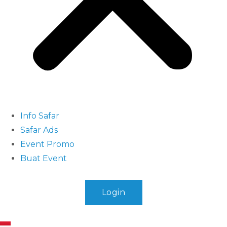
Info Safar
Safar Ads
Event Promo
Buat Event
Login