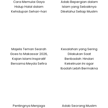
Cara Memulai Gaya
Adab Bepergian dalam
Hidup Halal dalam
Islam yang Sebaiknya
Kehidupan Sehari-hari
Diketahui Setiap Muslim
Majelis Teman Searah
Kesalahan yang Sering
Goes to Makassar 2026,
Dilakukan Saat
Kajian Islami Inspiratif
Beribadah: Hindari
Bersama Meyda Sefira
Kekeliruan Ini agar
Ibadah Lebih Bermakna
Pentingnya Menjaga
Adab Seorang Muslim