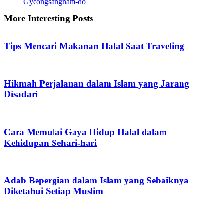
Gyeongsangnam-do
More Interesting Posts
Tips Mencari Makanan Halal Saat Traveling
Hikmah Perjalanan dalam Islam yang Jarang
Disadari
Cara Memulai Gaya Hidup Halal dalam
Kehidupan Sehari-hari
Adab Bepergian dalam Islam yang Sebaiknya
Diketahui Setiap Muslim