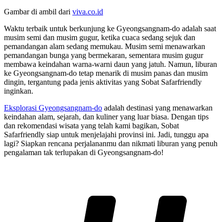
Gambar di ambil dari
viva.co.id
Waktu terbaik untuk berkunjung ke Gyeongsangnam-do adalah saat
musim semi dan musim gugur, ketika cuaca sedang sejuk dan
pemandangan alam sedang memukau. Musim semi menawarkan
pemandangan bunga yang bermekaran, sementara musim gugur
membawa keindahan warna-warni daun yang jatuh. Namun, liburan
ke Gyeongsangnam-do tetap menarik di musim panas dan musim
dingin, tergantung pada jenis aktivitas yang Sobat Safarfriendly
inginkan.
Eksplorasi Gyeongsangnam-do
adalah destinasi yang menawarkan
keindahan alam, sejarah, dan kuliner yang luar biasa. Dengan tips
dan rekomendasi wisata yang telah kami bagikan, Sobat
Safarfriendly siap untuk menjelajahi provinsi ini. Jadi, tunggu apa
lagi? Siapkan rencana perjalananmu dan nikmati liburan yang penuh
pengalaman tak terlupakan di Gyeongsangnam-do!