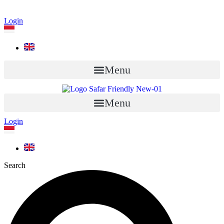
Login
Menu
Menu
Login
Search