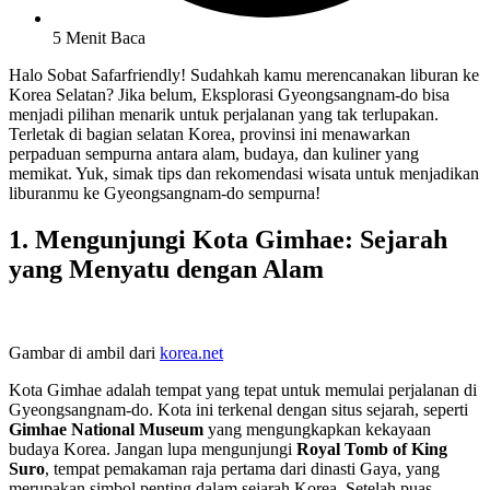
5 Menit Baca
Halo Sobat Safarfriendly! Sudahkah kamu merencanakan liburan ke
Korea Selatan? Jika belum, Eksplorasi Gyeongsangnam-do bisa
menjadi pilihan menarik untuk perjalanan yang tak terlupakan.
Terletak di bagian selatan Korea, provinsi ini menawarkan
perpaduan sempurna antara alam, budaya, dan kuliner yang
memikat. Yuk, simak tips dan rekomendasi wisata untuk menjadikan
liburanmu ke Gyeongsangnam-do sempurna!
1.
Mengunjungi Kota Gimhae: Sejarah
yang Menyatu dengan Alam
Gambar di ambil dari
korea.net
Kota Gimhae adalah tempat yang tepat untuk memulai perjalanan di
Gyeongsangnam-do. Kota ini terkenal dengan situs sejarah, seperti
Gimhae National Museum
yang mengungkapkan kekayaan
budaya Korea. Jangan lupa mengunjungi
Royal Tomb of King
Suro
, tempat pemakaman raja pertama dari dinasti Gaya, yang
merupakan simbol penting dalam sejarah Korea. Setelah puas