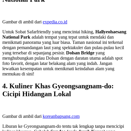
Gambar di ambil dari
expedia.co.id
Untuk Sobat Safarfriendly yang mencintai hiking,
Hallyeohaesang
National Park
adalah tempat yang tepat untuk mendaki dan
menikmati panorama yang luar biasa. Taman nasional ini terkenal
dengan pemandangan laut yang spektakuler dan pulau-pulau kecil
yang tersebar di sepanjang pesisir.
Dolsan Bridge
yang
menghubungkan pulau Dolsan dengan daratan utama adalah spot
foto favorit, dengan latar belakang alam yang indah. Jangan
lewatkan kesempatan untuk menikmati keindahan alam yang
memukau di sini!
4.
Kuliner Khas Gyeongsangnam-do:
Cicipi Hidangan Lokal
Gambar di ambil dari
koreanbapsang.com
Liburan ke Gyeongsangnam-do tentu tak lengkap tanpa mencicipi