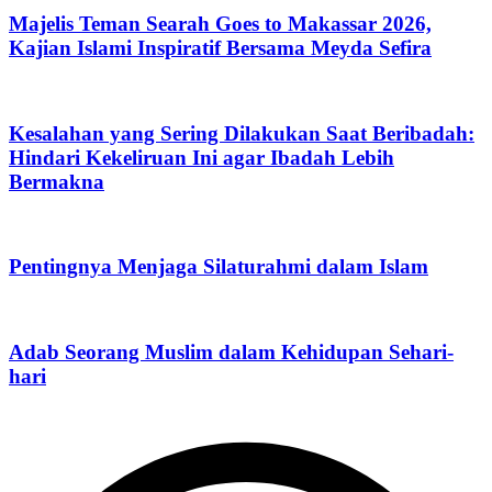
Majelis Teman Searah Goes to Makassar 2026,
Kajian Islami Inspiratif Bersama Meyda Sefira
Kesalahan yang Sering Dilakukan Saat Beribadah:
Hindari Kekeliruan Ini agar Ibadah Lebih
Bermakna
Pentingnya Menjaga Silaturahmi dalam Islam
Adab Seorang Muslim dalam Kehidupan Sehari-
hari