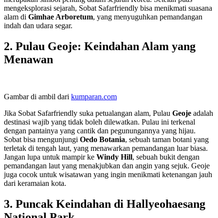
mengeksplorasi sejarah, Sobat Safarfriendly bisa menikmati suasana
alam di
Gimhae Arboretum
, yang menyuguhkan pemandangan
indah dan udara segar.
2.
Pulau Geoje: Keindahan Alam yang
Menawan
Gambar di ambil dari
kumparan.com
Jika Sobat Safarfriendly suka petualangan alam, Pulau
Geoje
adalah
destinasi wajib yang tidak boleh dilewatkan. Pulau ini terkenal
dengan pantainya yang cantik dan pegunungannya yang hijau.
Sobat bisa mengunjungi
Oedo Botania
, sebuah taman botani yang
terletak di tengah laut, yang menawarkan pemandangan luar biasa.
Jangan lupa untuk mampir ke
Windy Hill
, sebuah bukit dengan
pemandangan laut yang menakjubkan dan angin yang sejuk. Geoje
juga cocok untuk wisatawan yang ingin menikmati ketenangan jauh
dari keramaian kota.
3.
Puncak Keindahan di Hallyeohaesang
National Park