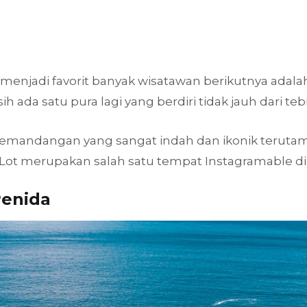
 menjadi favorit banyak wisatawan berikutnya adala
asih ada satu pura lagi yang berdiri tidak jauh dari te
emandangan yang sangat indah dan ikonik terutam
 merupakan salah satu tempat Instagramable di B
Penida