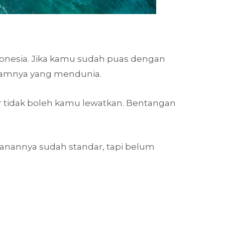
donesia. Jika kamu sudah puas dengan
lamnya yang mendunia.
ar tidak boleh kamu lewatkan. Bentangan
amanannya sudah standar, tapi belum