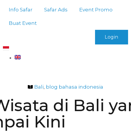
Info Safar
Safar Ads
Event Promo
Buat Event
Login
Bali
,
blog bahasa indonesia
Wisata di Bali y
pai Kini