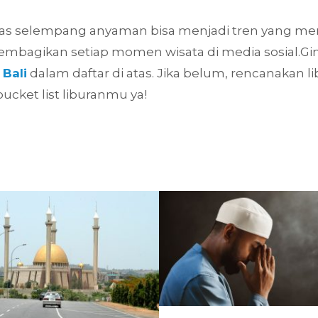
tas selempang anyaman bisa menjadi tren yang menar
embagikan setiap momen wisata di media sosial.
 Bali
dalam daftar di atas. Jika belum, rencanakan l
ucket list liburanmu ya!