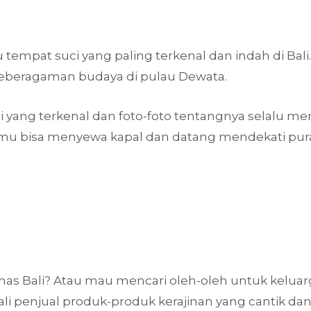
tempat suci yang paling terkenal dan indah di Bali. 
keberagaman budaya di pulau Dewata.
i yang terkenal dan foto-foto tentangnya selalu me
kamu bisa menyewa kapal dan datang mendekati pur
khas Bali? Atau mau mencari oleh-oleh untuk keluar
kali penjual produk-produk kerajinan yang cantik dan