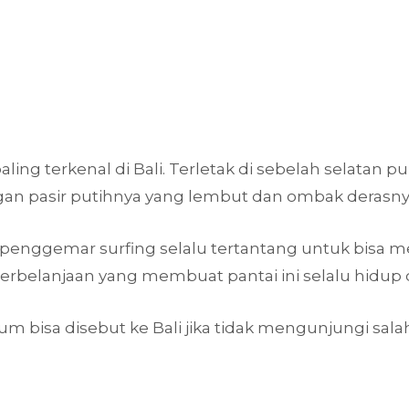
aling terkenal di Bali. Terletak di sebelah selatan 
 pasir putihnya yang lembut dan ombak derasnya
enggemar surfing selalu tertantang untuk bisa mel
perbelanjaan yang membuat pantai ini selalu hidup
m bisa disebut ke Bali jika tidak mengunjungi sala