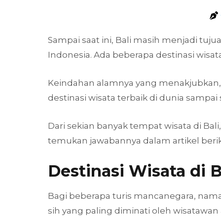
Sampai saat ini, Bali masih menjadi tuj
Indonesia. Ada beberapa destinasi wisata
Keindahan alamnya yang menakjubkan, 
destinasi wisata terbaik di dunia sampai s
Dari sekian banyak tempat wisata di Bal
temukan jawabannya dalam artikel beriku
Destinasi Wisata di 
Bagi beberapa turis mancanegara, nama B
sih yang paling diminati oleh wisatawan 