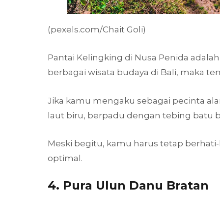
(pexels.com/Chait Goli)
Pantai Kelingking di Nusa Penida adala
berbagai wisata budaya di Bali, maka
Jika kamu mengaku sebagai pecinta alam
laut biru, berpadu dengan tebing batu 
Meski begitu, kamu harus tetap berhati-
optimal.
4. Pura Ulun Danu Bratan