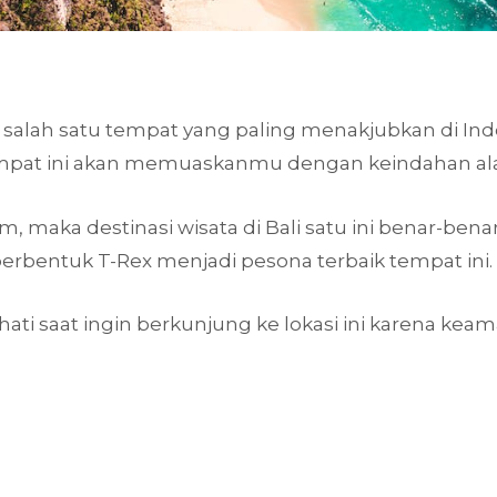
h salah satu tempat yang paling menakjubkan di In
 tempat ini akan memuaskanmu dengan keindahan a
, maka destinasi wisata di Bali satu ini benar-ben
berbentuk T-Rex menjadi pesona terbaik tempat ini.
hati saat ingin berkunjung ke lokasi ini karena ke