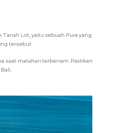
h Tanah Lot, yaitu sebuah Pura yang
bing tersebut.
a saat matahari terbenam. Pastikan
ali.