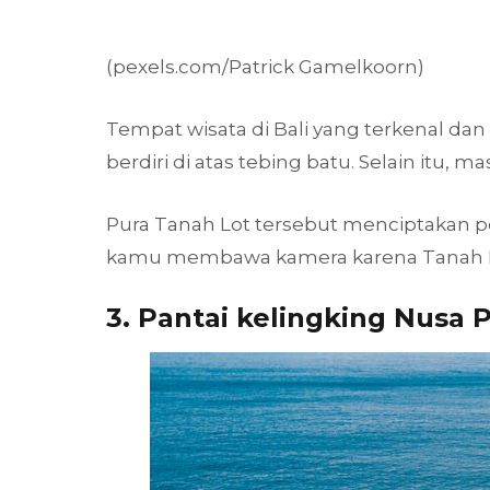
(pexels.com/Patrick Gamelkoorn)
Tempat wisata di Bali yang terkenal dan
berdiri di atas tebing batu. Selain itu, m
Pura Tanah Lot tersebut menciptakan p
kamu membawa kamera karena Tanah Lot
3. Pantai kelingking Nusa 