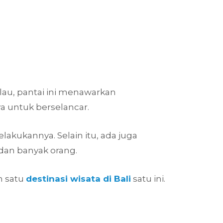
pulau, pantai ini menawarkan
 untuk berselancar.
akukannya. Selain itu, ada juga
 dan banyak orang.
h satu
destinasi wisata di Bali
satu ini.