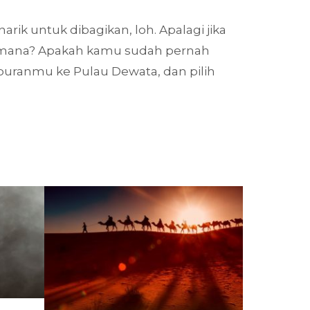
ik untuk dibagikan, loh. Apalagi jika
Gimana? Apakah kamu sudah pernah
iburanmu ke Pulau Dewata, dan pilih