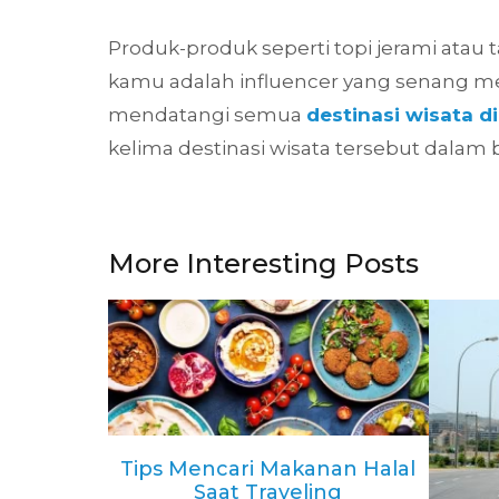
Produk-produk seperti topi jerami atau 
kamu adalah influencer yang senang m
mendatangi semua
destinasi wisata di
kelima destinasi wisata tersebut dalam b
More Interesting Posts
Tips Mencari Makanan Halal
Saat Traveling