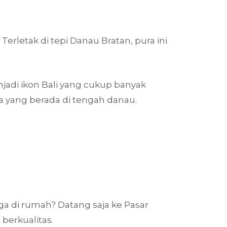
Terletak di tepi Danau Bratan, pura ini
njadi ikon Bali yang cukup banyak
a yang berada di tengah danau.
ga di rumah? Datang saja ke Pasar
 berkualitas.