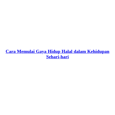
Cara Memulai Gaya Hidup Halal dalam Kehidupan
Sehari-hari