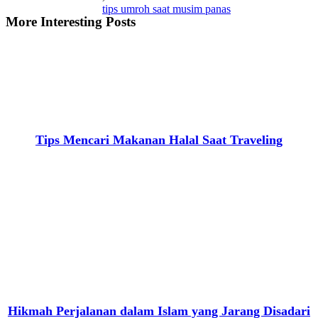
tips umroh saat musim panas
More Interesting Posts
Tips Mencari Makanan Halal Saat Traveling
Hikmah Perjalanan dalam Islam yang Jarang Disadari