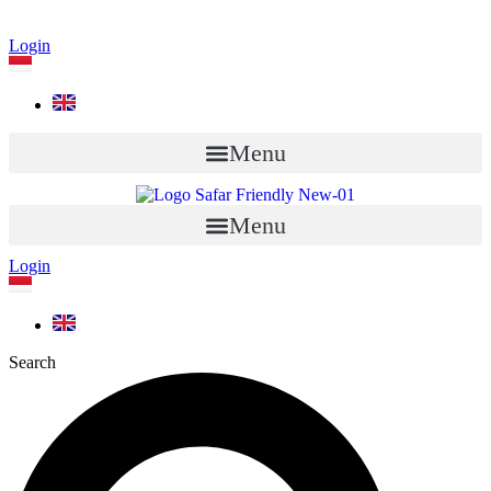
Login
Menu
Menu
Login
Search