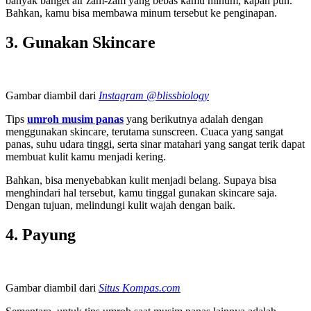
banyak banget air zam-zam yang bebas kamu minum, kapan pun.
Bahkan, kamu bisa membawa minum tersebut ke penginapan.
3. Gunakan Skincare
Gambar diambil dari
Instagram @blissbiology
Tips
umroh musim panas
yang berikutnya adalah dengan
menggunakan skincare, terutama sunscreen. Cuaca yang sangat
panas, suhu udara tinggi, serta sinar matahari yang sangat terik dapat
membuat kulit kamu menjadi kering.
Bahkan, bisa menyebabkan kulit menjadi belang. Supaya bisa
menghindari hal tersebut, kamu tinggal gunakan skincare saja.
Dengan tujuan, melindungi kulit wajah dengan baik.
4. Payung
Gambar diambil dari
Situs Kompas.com