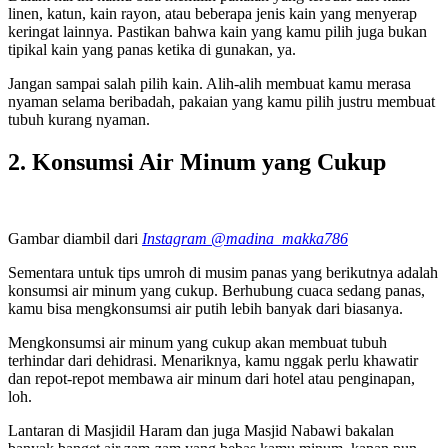
linen, katun, kain rayon, atau beberapa jenis kain yang menyerap
keringat lainnya. Pastikan bahwa kain yang kamu pilih juga bukan
tipikal kain yang panas ketika di gunakan, ya.
Jangan sampai salah pilih kain. Alih-alih membuat kamu merasa
nyaman selama beribadah, pakaian yang kamu pilih justru membuat
tubuh kurang nyaman.
2. Konsumsi Air Minum yang Cukup
Gambar diambil dari
Instagram @madina_makka786
Sementara untuk tips umroh di musim panas yang berikutnya adalah
konsumsi air minum yang cukup. Berhubung cuaca sedang panas,
kamu bisa mengkonsumsi air putih lebih banyak dari biasanya.
Mengkonsumsi air minum yang cukup akan membuat tubuh
terhindar dari dehidrasi. Menariknya, kamu nggak perlu khawatir
dan repot-repot membawa air minum dari hotel atau penginapan,
loh.
Lantaran di Masjidil Haram dan juga Masjid Nabawi bakalan