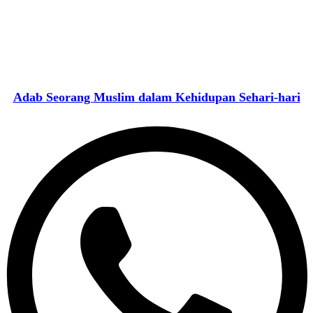
Adab Seorang Muslim dalam Kehidupan Sehari-hari