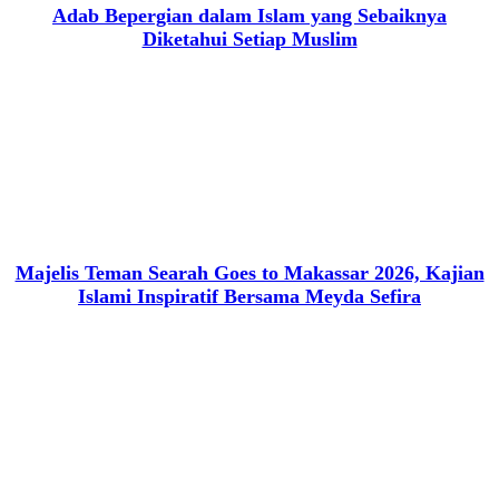
Adab Bepergian dalam Islam yang Sebaiknya
Diketahui Setiap Muslim
Majelis Teman Searah Goes to Makassar 2026, Kajian
Islami Inspiratif Bersama Meyda Sefira