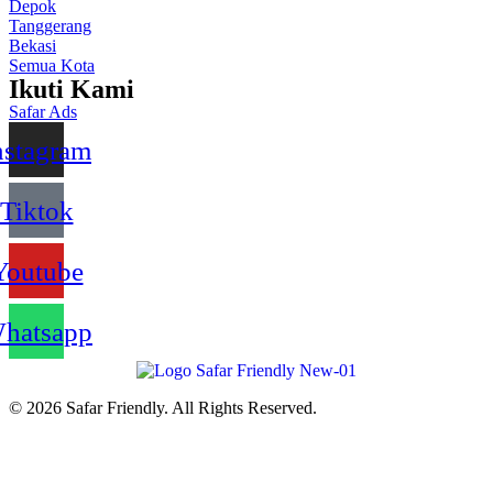
Depok
Tanggerang
Bekasi
Semua Kota
Ikuti Kami
Safar Ads
nstagram
Tiktok
Youtube
hatsapp
© 2026 Safar Friendly. All Rights Reserved.