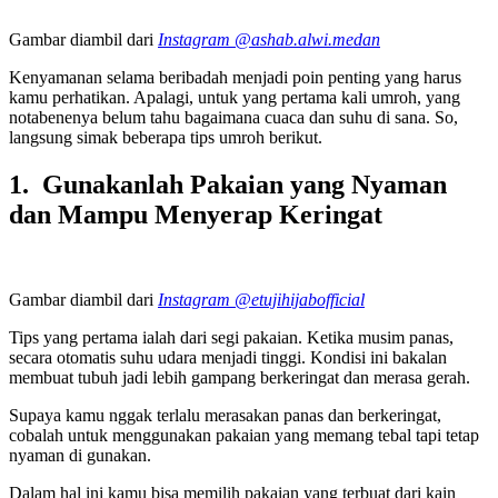
Gambar diambil dari
Instagram @ashab.alwi.medan
Kenyamanan selama beribadah menjadi poin penting yang harus
kamu perhatikan. Apalagi, untuk yang pertama kali umroh, yang
notabenenya belum tahu bagaimana cuaca dan suhu di sana. So,
langsung simak beberapa tips umroh berikut.
1. Gunakanlah Pakaian yang Nyaman
dan Mampu Menyerap Keringat
Gambar diambil dari
Instagram @etujihijabofficial
Tips yang pertama ialah dari segi pakaian. Ketika musim panas,
secara otomatis suhu udara menjadi tinggi. Kondisi ini bakalan
membuat tubuh jadi lebih gampang berkeringat dan merasa gerah.
Supaya kamu nggak terlalu merasakan panas dan berkeringat,
cobalah untuk menggunakan pakaian yang memang tebal tapi tetap
nyaman di gunakan.
Dalam hal ini kamu bisa memilih pakaian yang terbuat dari kain