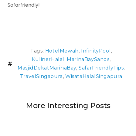
Safarfriendly!
Tags:
HotelMewah
,
InfinityPool
,
KulinerHalal
,
MarinaBaySands
,
MasjidDekatMarinaBay
,
SafarFriendlyTips
,
TravelSingapura
,
WisataHalalSingapura
More Interesting Posts