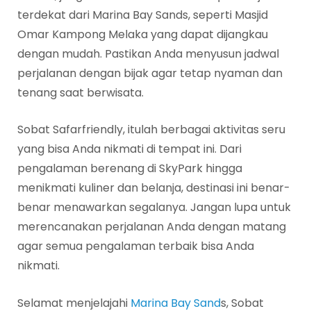
terdekat dari Marina Bay Sands, seperti Masjid
Omar Kampong Melaka yang dapat dijangkau
dengan mudah. Pastikan Anda menyusun jadwal
perjalanan dengan bijak agar tetap nyaman dan
tenang saat berwisata.
Sobat Safarfriendly, itulah berbagai aktivitas seru
yang bisa Anda nikmati di tempat ini. Dari
pengalaman berenang di SkyPark hingga
menikmati kuliner dan belanja, destinasi ini benar-
benar menawarkan segalanya. Jangan lupa untuk
merencanakan perjalanan Anda dengan matang
agar semua pengalaman terbaik bisa Anda
nikmati.
Selamat menjelajahi
Marina Bay Sand
s, Sobat