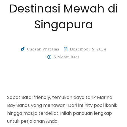
Destinasi Mewah di
Singapura
Caesar Pratama
Desember 5, 2024
5 Menit Baca
Sobat Safarfriendly, temukan daya tarik Marina
Bay Sands yang menawan! Dari infinity pool ikonik
hingga masjid terdekat, inilah panduan lengkap
untuk perjalanan Anda.