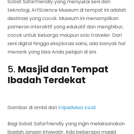
Sobat Safarfriendly yang menyukai seni dan
teknologi, ArtScience Museum di tempat ini adalah
destinasi yang cocok. Museum ini menampilkan
pameran interaktif yang edukatif dan menghibur,
cocok untuk keluarga maupun solo traveler. Dari
seni digital hingga eksplorasi sains, ada banyak hal
menarik yang bisa Anda pelajari di sini.
5.
Masjid dan Tempat
Ibadah Terdekat
Gambar di ambil dari
tripadvisor.co.id
Bagi Sobat Safarfriendly yang ingin melaksanakan
ibadah, jangan khawatir. Ada beberapa masjid