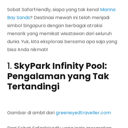
Sobat Safarfriendly, siapa yang tak kenal
Marina
Bay Sands
? Destinasi mewah ini telah menjadi
simbol Singapura dengan berbagai atraksi
menarik yang memikat wisatawan dari seluruh
dunia. Yuk, kita eksplorasi bersama apa saja yang
bisa Anda nikmati!
1.
SkyPark Infinity Pool:
Pengalaman yang Tak
Tertandingi
Gambar di ambil dari
greeneyedtraveller.com