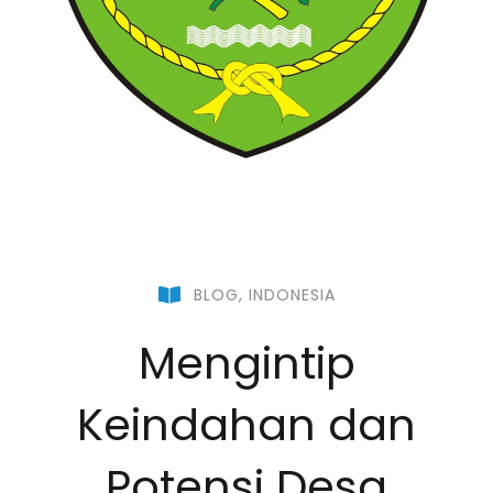
BLOG
,
INDONESIA
Mengintip
Keindahan dan
Potensi Desa