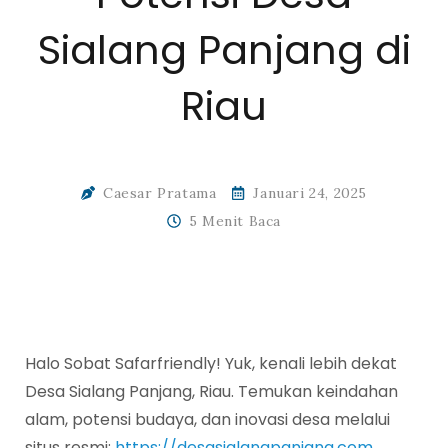
Sialang Panjang di
Riau
Caesar Pratama
Januari 24, 2025
5 Menit Baca
Halo Sobat Safarfriendly! Yuk, kenali lebih dekat
Desa Sialang Panjang, Riau. Temukan keindahan
alam, potensi budaya, dan inovasi desa melalui
situs resmi:
https://desasialangpanjang.com
.