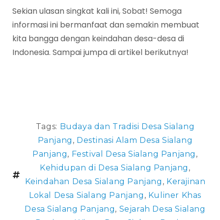
Sekian ulasan singkat kali ini, Sobat! Semoga
informasi ini bermanfaat dan semakin membuat
kita bangga dengan keindahan desa-desa di
Indonesia. Sampai jumpa di artikel berikutnya!
Tags:
Budaya dan Tradisi Desa Sialang
Panjang
,
Destinasi Alam Desa Sialang
Panjang
,
Festival Desa Sialang Panjang
,
Kehidupan di Desa Sialang Panjang
,
Keindahan Desa Sialang Panjang
,
Kerajinan
Lokal Desa Sialang Panjang
,
Kuliner Khas
Desa Sialang Panjang
,
Sejarah Desa Sialang