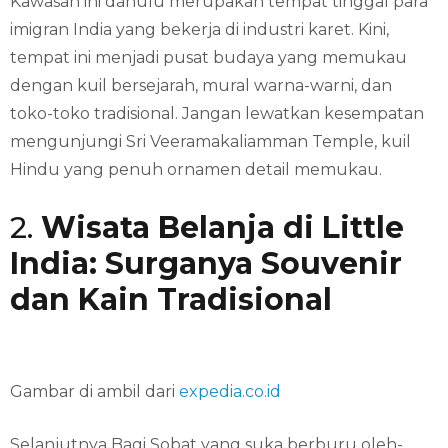
Kawasan ini dahulu merupakan tempat tinggal para
imigran India yang bekerja di industri karet. Kini,
tempat ini menjadi pusat budaya yang memukau
dengan kuil bersejarah, mural warna-warni, dan
toko-toko tradisional. Jangan lewatkan kesempatan
mengunjungi Sri Veeramakaliamman Temple, kuil
Hindu yang penuh ornamen detail memukau.
2.
Wisata Belanja di Little
India: Surganya Souvenir
dan Kain Tradisional
Gambar di ambil dari
expedia.co.id
Selanjutnya Bagi Sobat yang suka berburu oleh-