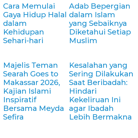
Cara Memulai
Adab Bepergian
Gaya Hidup Halal
dalam Islam
dalam
yang Sebaiknya
Kehidupan
Diketahui Setiap
Sehari-hari
Muslim
Majelis Teman
Kesalahan yang
Searah Goes to
Sering Dilakukan
Makassar 2026,
Saat Beribadah:
Kajian Islami
Hindari
Inspiratif
Kekeliruan Ini
Bersama Meyda
agar Ibadah
Sefira
Lebih Bermakna