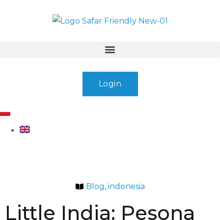
Login
Blog
,
indonesia
Little India: Pesona