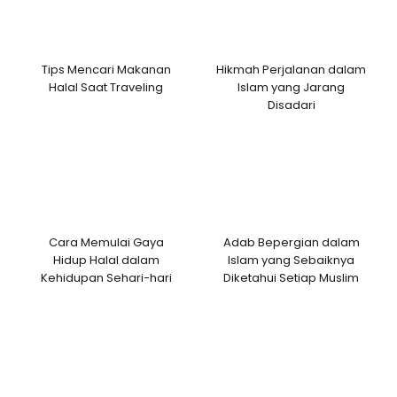
Tips Mencari Makanan
Hikmah Perjalanan dalam
Halal Saat Traveling
Islam yang Jarang
Disadari
Cara Memulai Gaya
Adab Bepergian dalam
Hidup Halal dalam
Islam yang Sebaiknya
Kehidupan Sehari-hari
Diketahui Setiap Muslim