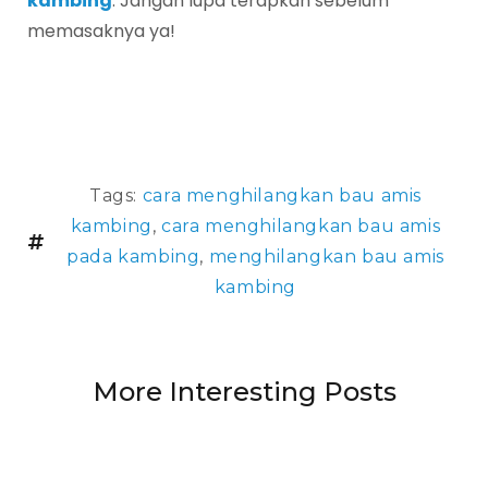
kambing
. Jangan lupa terapkan sebelum
memasaknya ya!
Tags:
cara menghilangkan bau amis
kambing
,
cara menghilangkan bau amis
pada kambing
,
menghilangkan bau amis
kambing
More Interesting Posts