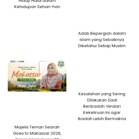
Hidup Halal dalam
Kehidupan Sehari-hari
Adab Bepergian dalam
Islam yang Sebaiknya
Diketahui Setiap Muslim
Kesalahan yang Sering
Dilakukan Saat
Beribadah: Hindari
Kekeliruan Ini agar
Ibadah Lebih Bermakna
Majelis Teman Searah
Goes to Makassar 2026,