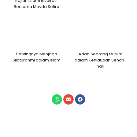
Kajian Islami Inspiratif
Bersama Meyda Sefira
Pentingnya Menjaga
Adab Seorang Muslim
Silaturahmi dalam Islam
dalam Kehidupan Sehari-
hari