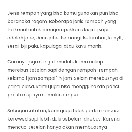
Jenis rempah yang bisa kamu gunakan pun bisa
beraneka ragam. Beberapa jenis rempah yang
terkenal untuk mengempukkan daging sapi
adalah jahe, daun jahe, kemangi, ketumbar, kunyit,
serai, biji pala, kapulaga, atau kayu manis.
Caranya juga sangat mudah, kamu cukup
merebus tetelan sapi dengan rempah-rempah
selama 1 jam sampai 1 ½ jam. Selain merebusnya di
panci biasa, kamu juga bisa menggunakan panci
presto supaya semakin empuk.
Sebagai catatan, kamu juga tidak perlu mencuci
kerewed sapi lebih dulu sebelum direbus. Karena
mencuci tetelan hanya akan membuatnya