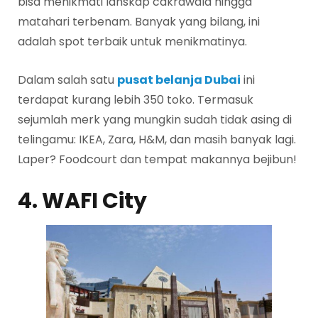
bisa menikmati lanskap cakrawala hingga
matahari terbenam. Banyak yang bilang, ini
adalah spot terbaik untuk menikmatinya.
Dalam salah satu
pusat belanja Dubai
ini
terdapat kurang lebih 350 toko. Termasuk
sejumlah merk yang mungkin sudah tidak asing di
telingamu: IKEA, Zara, H&M, dan masih banyak lagi.
Laper? Foodcourt dan tempat makannya bejibun!
4. WAFI City