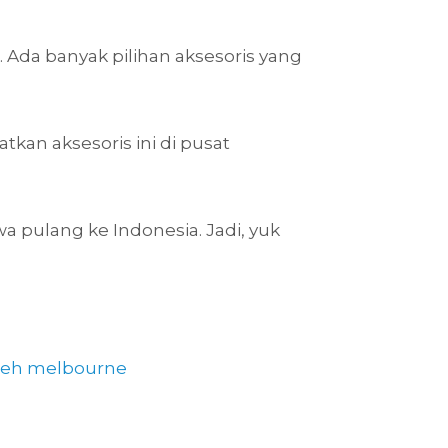
. Ada banyak pilihan aksesoris yang
tkan aksesoris ini di pusat
a pulang ke Indonesia. Jadi, yuk
leh melbourne