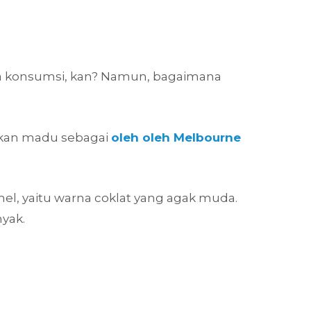
ita konsumsi, kan? Namun, bagaimana
dikan madu sebagai
oleh oleh Melbourne
el, yaitu warna coklat yang agak muda.
nyak.