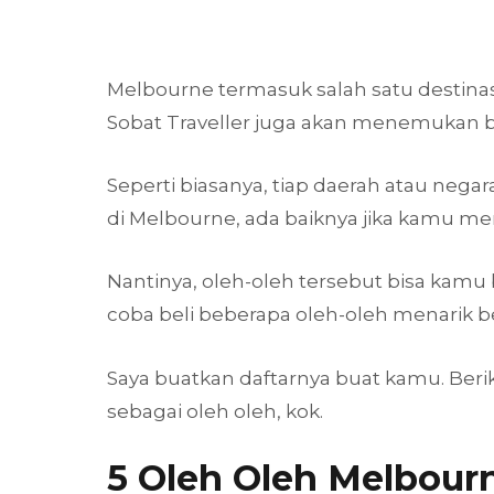
Melbourne termasuk salah satu destina
Sobat Traveller juga akan menemukan b
Seperti biasanya, tiap daerah atau nega
di Melbourne, ada baiknya jika kamu men
Nantinya, oleh-oleh tersebut bisa kamu 
coba beli beberapa oleh-oleh menarik ber
Saya buatkan daftarnya buat kamu. Beriku
sebagai oleh oleh, kok.
5 Oleh Oleh Melbour