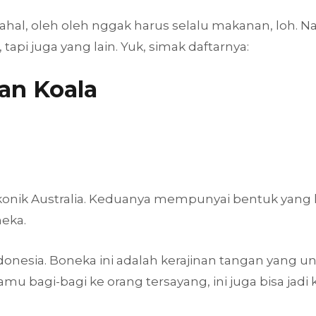
al, oleh oleh nggak harus selalu makanan, loh. Nah,
pi juga yang lain. Yuk, simak daftarnya:
an Koala
nik Australia. Keduanya mempunyai bentuk yang lu
neka.
onesia. Boneka ini adalah kerajinan tangan yang un
 kamu bagi-bagi ke orang tersayang, ini juga bisa jadi