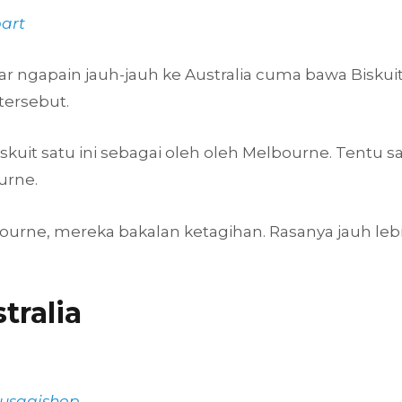
art
ar ngapain jauh-jauh ke Australia cuma bawa Biskui
tersebut.
skuit satu ini sebagai oleh oleh Melbourne. Tentu s
urne.
ourne, mereka bakalan ketagihan. Rasanya jauh lebih 
tralia
usagishop