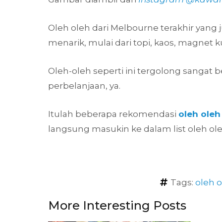
Oleh oleh dari Melbourne terakhir yang 
menarik, mulai dari topi, kaos, magnet k
Oleh-oleh seperti ini tergolong sangat b
perbelanjaan, ya.
Itulah beberapa rekomendasi
oleh ole
langsung masukin ke dalam list oleh ol
Tags:
oleh 
More Interesting Posts