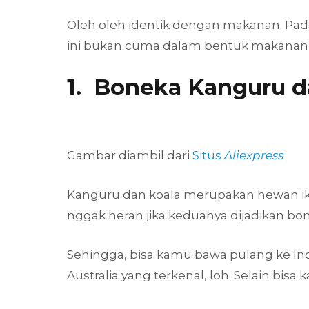
Oleh oleh identik dengan makanan. Padah
ini bukan cuma dalam bentuk makanan, ta
1. Boneka Kanguru d
Gambar diambil dari
Situs
Aliexpress
Kanguru dan koala merupakan hewan iko
nggak heran jika keduanya dijadikan bo
Sehingga, bisa kamu bawa pulang ke Ind
Australia yang terkenal, loh. Selain bisa