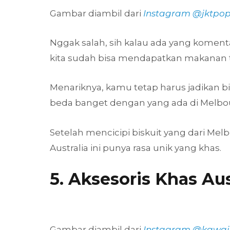
Gambar diambil dari
Instagram @jktpop
Nggak salah, sih kalau ada yang koment
kita sudah bisa mendapatkan makanan 
Menariknya, kamu tetap harus jadikan bi
beda banget dengan yang ada di Melbo
Setelah mencicipi biskuit yang dari Melb
Australia ini punya rasa unik yang khas.
5. Aksesoris Khas Aus
Gambar diambil dari
Instagram @kawai