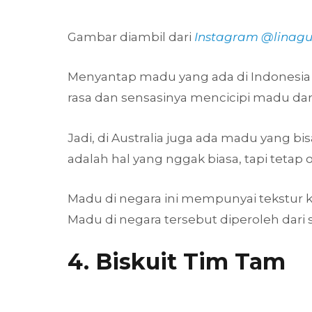
Gambar diambil dari
Instagram @linagu
Menyantap madu yang ada di Indonesia a
rasa dan sensasinya mencicipi madu da
Jadi, di Australia juga ada madu yang b
adalah hal yang nggak biasa, tapi tetap o
Madu di negara ini mempunyai tekstur k
Madu di negara tersebut diperoleh dari
4. Biskuit Tim Tam