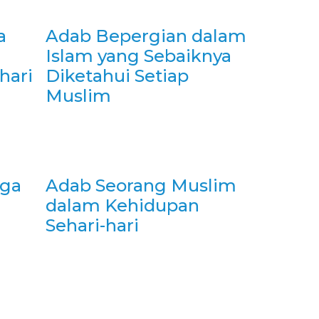
a
Adab Bepergian dalam
m
Islam yang Sebaiknya
hari
Diketahui Setiap
Muslim
aga
Adab Seorang Muslim
dalam Kehidupan
Sehari-hari