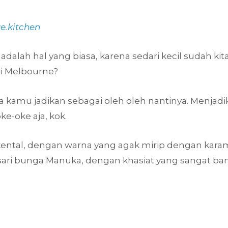
e.kitchen
dalah hal yang biasa, karena sedari kecil sudah k
ri Melbourne?
isa kamu jadikan sebagai oleh oleh nantinya. Menja
ke-oke aja, kok.
ental, dengan warna yang agak mirip dengan karam
 sari bunga Manuka, dengan khasiat yang sangat ba