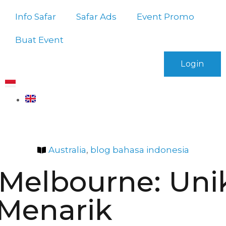
Info Safar
Safar Ads
Event Promo
Buat Event
Login
Australia
,
blog bahasa indonesia
 Melbourne: Uni
Menarik