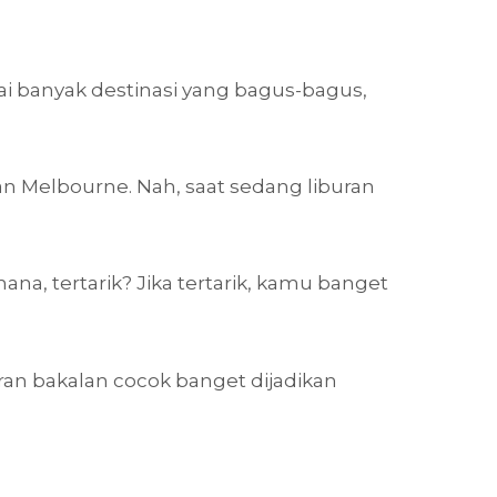
i banyak destinasi yang bagus-bagus,
an Melbourne. Nah, saat sedang liburan
a, tertarik? Jika tertarik, kamu banget
eran bakalan cocok banget dijadikan