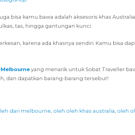
juga bisa kamu bawa adalah aksesoris khas Australia
ulkas, tas, hingga gantungan kunci.
erkesan, karena ada khasnya sendiri. Kamu bisa dapa
h Melbourne
yang menarik untuk Sobat Traveller baw
eh, dan dapatkan barang-barang tersebut!
oleh dari melbourne
,
oleh oleh khas australia
,
oleh o