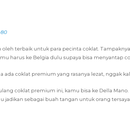
m80
eh oleh terbaik untuk para pecinta coklat. Tampakn
kamu harus ke Belgia dulu supaya bisa menyantap 
uga ada coklat premium yang rasanya lezat, nggak kal
ng coklat premium ini, kamu bisa ke Della Mano. D
u jadikan sebagai buah tangan untuk orang tersaya