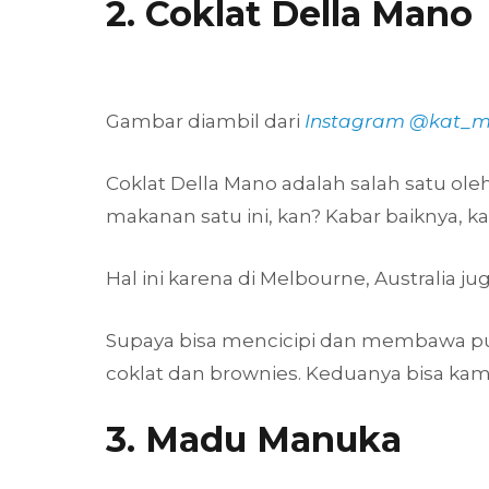
2. Coklat Della Mano
Gambar diambil dari
Instagram @kat_
Coklat Della Mano adalah salah satu ol
makanan satu ini, kan? Kabar baiknya, 
Hal ini karena di Melbourne, Australia j
Supaya bisa mencicipi dan membawa pula
coklat dan brownies. Keduanya bisa kam
3. Madu Manuka