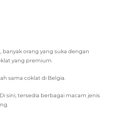
ya, banyak orang yang suka dengan
coklat yang premium.
ah sama coklat di Belgia.
i sini, tersedia berbagai macam jenis
ng.